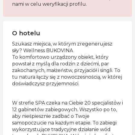
nami w celu weryfikacji profilu.
O hotelu
Szukasz miejsca, w którym zregenerujesz
siły? Wellness BUKOVINA
To komfortowo urządzony obiekt, który
powstał z myślą dla rodzin z dziećmi, par
zakochanych, małżeństw, przyjaciół i singli. To
tu natura łączy się z nowoczesnością, w której
doświadczysz przyjemności.
W strefie SPA czeka na Ciebie 20 specjalistów i
12 gabinetów zabiegowych. Wszystko po to,
aby nieśpiesznie zadbać o Twoje
samopoczucie na każdym etapie. To zabiegi
wykorzystujące tradycyjne działanie wód