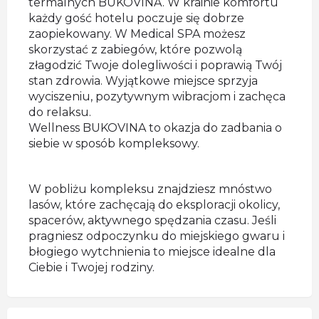
termalnych BUKOVINA. W krainie komfortu
każdy gość hotelu poczuje się dobrze
zaopiekowany. W Medical SPA możesz
skorzystać z zabiegów, które pozwolą
złagodzić Twoje dolegliwości i poprawią Twój
stan zdrowia. Wyjątkowe miejsce sprzyja
wyciszeniu, pozytywnym wibracjom i zachęca
do relaksu.
Wellness BUKOVINA to okazja do zadbania o
siebie w sposób kompleksowy.
W pobliżu kompleksu znajdziesz mnóstwo
lasów, które zachęcają do eksploracji okolicy,
spacerów, aktywnego spędzania czasu. Jeśli
pragniesz odpoczynku do miejskiego gwaru i
błogiego wytchnienia to miejsce idealne dla
Ciebie i Twojej rodziny.