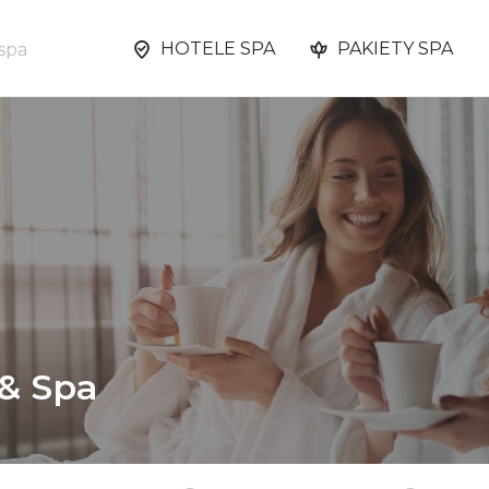
HOTELE SPA
PAKIETY SPA
 & Spa