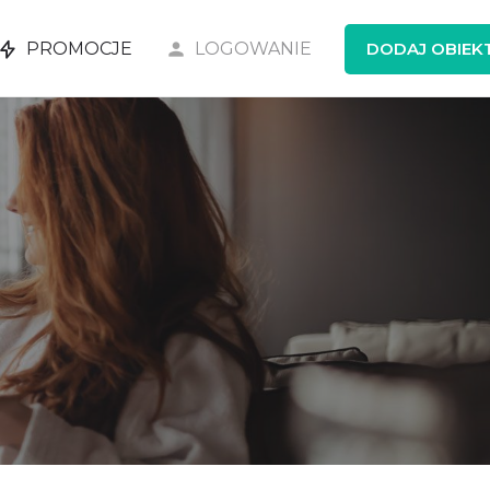
PROMOCJE
LOGOWANIE
DODAJ OBIEK