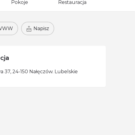
Pokoje
Restauracja
WWW
Napisz
cja
wa 37, 24-150 Nałęczów. Lubelskie