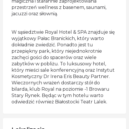
magiczna i starannie zaprojektowana
przestrzeń wellness z basenem, saunami,
jacuzzi oraz siłownią.
W sąsiedztwie Royal Hotel & SPA znajduje się
wyjątkowy Pałac Branickich, który warto
dokładnie zwiedzić. Ponadto jest tu
przepiękny park, który niejednokrotnie
zachęci gości do spacerów oraz wiele
zabytków w pobliżu. To luksusowy hotel,
który mieści sale konferencyjną oraz Instytut
Kosmetyczny Dr Irena Eris Beauty Partner.
Wieczornych wrażeń dostarczy stół do
bilarda, klub Royal na poziomie -1 Browaru
Stary Rynek. Będąc w tym hotelu warto
odwiedzić również Białostocki Teatr Lalek.