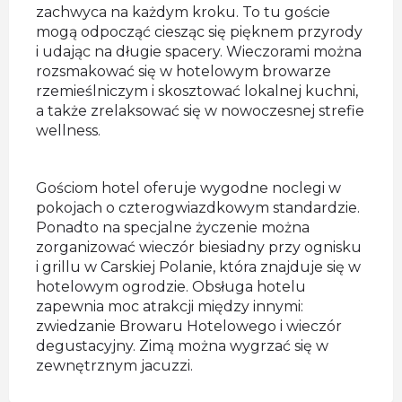
zachwyca na każdym kroku. To tu goście
mogą odpocząć ciesząc się pięknem przyrody
i udając na długie spacery. Wieczorami można
rozsmakować się w hotelowym browarze
rzemieślniczym i skosztować lokalnej kuchni,
a także zrelaksować się w nowoczesnej strefie
wellness.
Gościom hotel oferuje wygodne noclegi w
pokojach o czterogwiazdkowym standardzie.
Ponadto na specjalne życzenie można
zorganizować wieczór biesiadny przy ognisku
i grillu w Carskiej Polanie, która znajduje się w
hotelowym ogrodzie. Obsługa hotelu
zapewnia moc atrakcji między innymi:
zwiedzanie Browaru Hotelowego i wieczór
degustacyjny. Zimą można wygrzać się w
zewnętrznym jacuzzi.