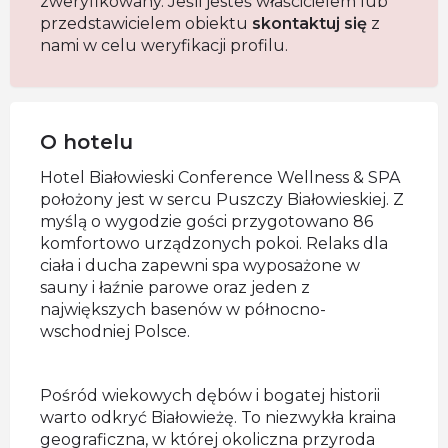
zweryfikowany. Jeśli jesteś właścicielem lub
przedstawicielem obiektu
skontaktuj się
z
nami w celu weryfikacji profilu.
O hotelu
Hotel Białowieski Conference Wellness & SPA
położony jest w sercu Puszczy Białowieskiej. Z
myślą o wygodzie gości przygotowano 86
komfortowo urządzonych pokoi. Relaks dla
ciała i ducha zapewni spa wyposażone w
sauny i łaźnie parowe oraz jeden z
największych basenów w północno-
wschodniej Polsce.
Pośród wiekowych dębów i bogatej historii
warto odkryć Białowieżę. To niezwykła kraina
geograficzna, w której okoliczna przyroda