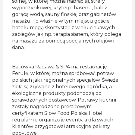
solnej, w której można nabrać sił, strefy
wypoczynkowej, krytego basenu, balii z
gorącą wodą, sauny fińskiej oraz gabinetów
masażu. To właśnie w tym miejscu goście
hotelu mogą skorzystać z wielu ciekawych
zabiegów jak np. terapia sianem, który polega
na masażu za pomocą specjalnych olejów i
siana.
Bacówka Radawa & SPA ma restaurację
Ferulę, w której można spróbować potraw
polskich jak i regionalnych specjałów. Świeże
zioła są zrywane z hotelowego ogródka, a
ekologiczne produkty podchodzą od
sprawdzonych dostawców. Potrawy kuchni
zostały nagrodzone prestiżowym
certyfikatem Slow Food Polska. Hotel
regularnie organizuje eventy, a dla swoich
klientów przygotował atrakcyjne pakiety
pobytowe.