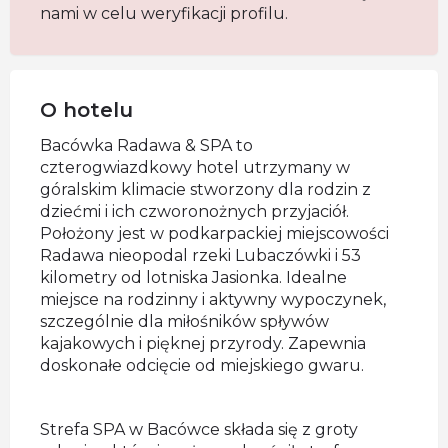
nami w celu weryfikacji profilu.
O hotelu
Bacówka Radawa & SPA to
czterogwiazdkowy hotel utrzymany w
góralskim klimacie stworzony dla rodzin z
dziećmi i ich czworonożnych przyjaciół.
Położony jest w podkarpackiej miejscowości
Radawa nieopodal rzeki Lubaczówki i 53
kilometry od lotniska Jasionka. Idealne
miejsce na rodzinny i aktywny wypoczynek,
szczególnie dla miłośników spływów
kajakowych i pięknej przyrody. Zapewnia
doskonałe odcięcie od miejskiego gwaru.
Strefa SPA w Bacówce składa się z groty