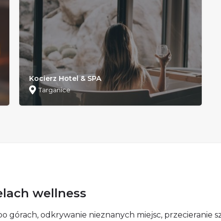
Kocierz Hotel & SPA
Targanice
elach wellness
górach, odkrywanie nieznanych miejsc, przecieranie szla