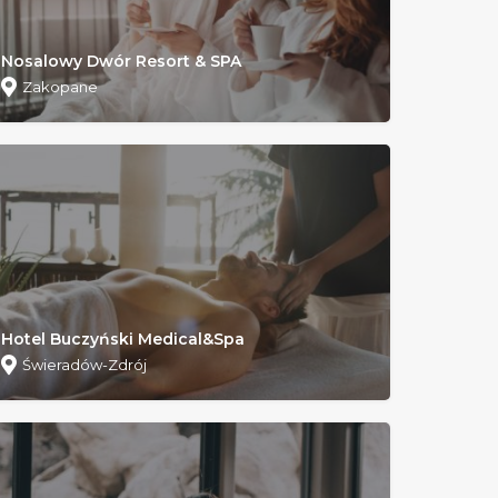
Nosalowy Dwór Resort & SPA
Zakopane
Hotel Buczyński Medical&Spa
Świeradów-Zdrój