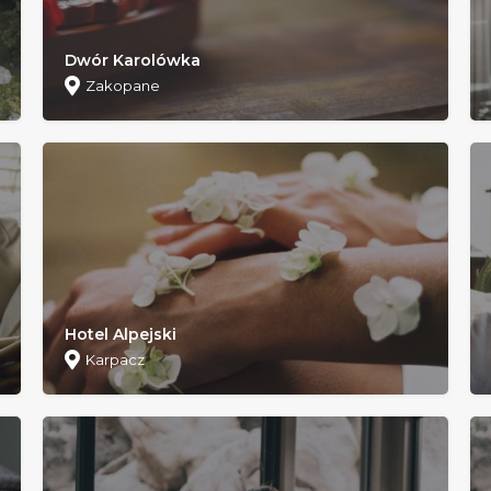
Dwór Karolówka
Zakopane
Hotel Alpejski
Karpacz