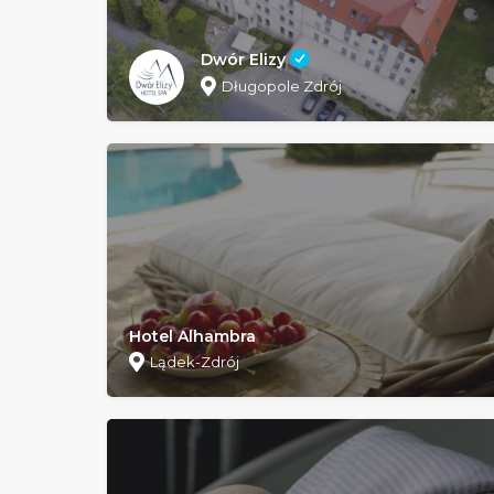
Dwór Elizy
Długopole Zdrój
Hotel Alhambra
Lądek-Zdrój