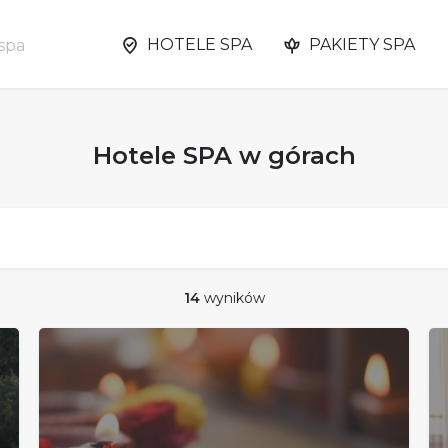
HOTELE SPA
PAKIETY SPA
Hotele SPA w górach
14
wyników