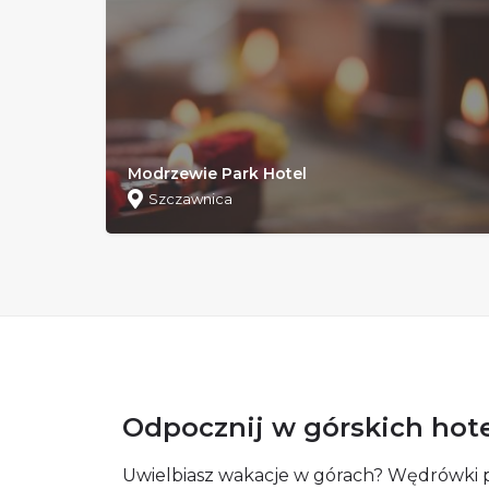
Modrzewie Park Hotel
Szczawnica
Odpocznij w górskich hot
Uwielbiasz wakacje w górach? Wędrówki po 