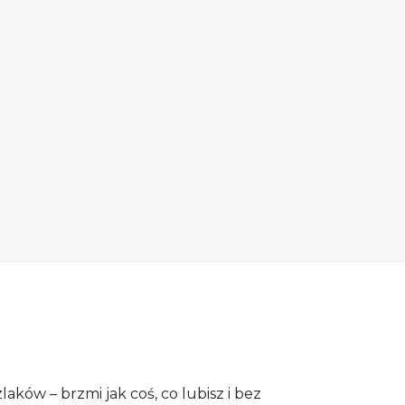
ków – brzmi jak coś, co lubisz i bez