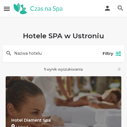
Hotele SPA w Ustroniu
Filtry
1
wynik wyszukiwania
Hotel Diament Spa
Ustroń