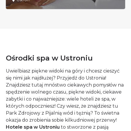
Ośrodki spa w Ustroniu
Uwielbiasz piękne widoki na góry i chcesz cieszyć
się nimi jak najdłużej? Przyjedź do Ustronia!
Znajdziesz tutaj mnóstwo ciekawych pomysłów na
spędzenie wolnego czasu, piękne widoki, ciekawe
zabytki i co najważniejsze: wiele hoteli ze spa, w
których odpoczniesz! Czy wiesz, że znajdziesz tu
Park Zdrojowy z Pijalnią wód i tężnią? To świetna
okazja do zrobienia sobie kilkudniowej przerwy!
Hotele spa w Ustroniu
to stworzone z pasją