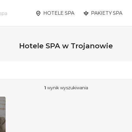
HOTELE SPA
PAKIETY SPA
Hotele SPA w Trojanowie
1
wynik wyszukiwania