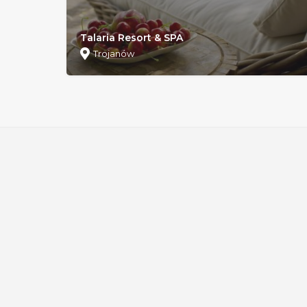
Talaria Resort & SPA
Trojanów