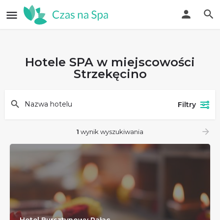
Hotele SPA w miejscowości
Strzekęcino​
Filtry
1
wynik wyszukiwania
Hotel Bursztynowy Pałac