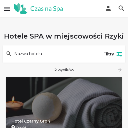
Hotele SPA w miejscowości Rzyki
Filtry
2
wyników
Hotel Czarny Groń
Rzyki